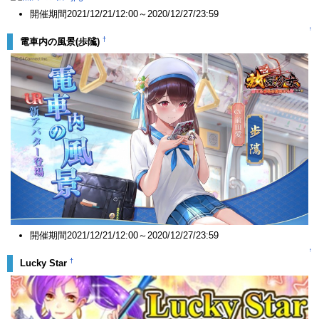
開催期間2021/12/21/12:00～2020/12/27/23:59
↑
†
電車内の風景(歩隲)
開催期間2021/12/21/12:00～2020/12/27/23:59
↑
†
Lucky Star