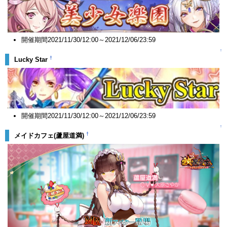
開催期間2021/11/30/12:00～2021/12/06/23:59
↑
†
Lucky Star
開催期間2021/11/30/12:00～2021/12/06/23:59
↑
†
メイドカフェ(蘆屋道満)