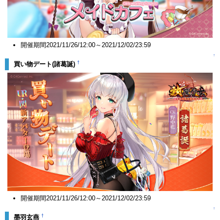
開催期間2021/11/26/12:00～2021/12/02/23:59
↑
†
買い物デート(諸葛誕)
開催期間2021/11/26/12:00～2021/12/02/23:59
↑
†
墨羽玄燕