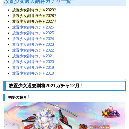
放置少女過去副将ガチャ一覧
†
放置少女副将ガチャ2029
?
放置少女副将ガチャ2028
?
放置少女副将ガチャ2027
?
放置少女副将ガチャ2026
放置少女副将ガチャ2025
放置少女副将ガチャ2024
放置少女副将ガチャ2023
放置少女副将ガチャ2022
放置少女副将ガチャ2021
放置少女副将ガチャ2020
放置少女副将ガチャ2019
放置少女副将ガチャ2018
↑
†
放置少女過去副将2021ガチャ12月
↑
†
初夢の輝き