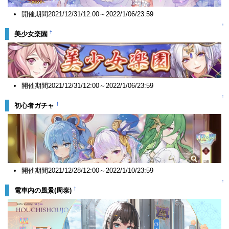
開催期間2021/12/31/12:00～2022/1/06/23:59
↑
†
美少女楽園
開催期間2021/12/31/12:00～2022/1/06/23:59
↑
†
初心者ガチャ
開催期間2021/12/28/12:00～2022/1/10/23:59
↑
†
電車内の風景(周泰)