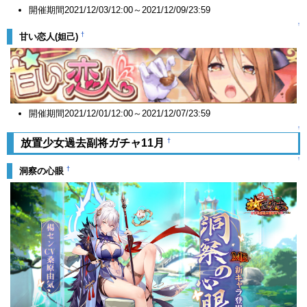
開催期間2021/12/03/12:00～2021/12/09/23:59
↑
†
甘い恋人(妲己)
開催期間2021/12/01/12:00～2021/12/07/23:59
↑
†
放置少女過去副将ガチャ11月
↑
†
洞察の心眼