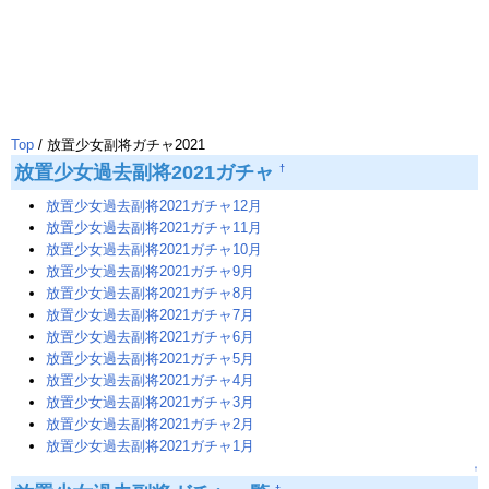
Top
/ 放置少女副将ガチャ2021
放置少女過去副将2021ガチャ
†
放置少女過去副将2021ガチャ12月
放置少女過去副将2021ガチャ11月
放置少女過去副将2021ガチャ10月
放置少女過去副将2021ガチャ9月
放置少女過去副将2021ガチャ8月
放置少女過去副将2021ガチャ7月
放置少女過去副将2021ガチャ6月
放置少女過去副将2021ガチャ5月
放置少女過去副将2021ガチャ4月
放置少女過去副将2021ガチャ3月
放置少女過去副将2021ガチャ2月
放置少女過去副将2021ガチャ1月
↑