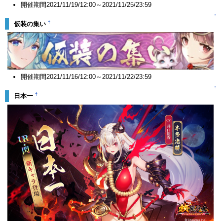
開催期間2021/11/19/12:00～2021/11/25/23:59
↑
†
仮装の集い
開催期間2021/11/16/12:00～2021/11/22/23:59
↑
†
日本一