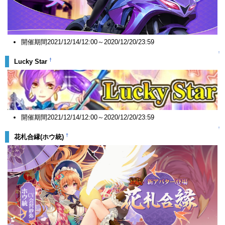
開催期間2021/12/14/12:00～2020/12/20/23:59
↑
†
Lucky Star
開催期間2021/12/14/12:00～2020/12/20/23:59
↑
†
花札合縁(ホウ統)