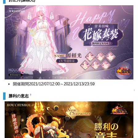
お正月(源頼光)
開催期間2021/12/07/12:00～2021/12/13/23:59
↑
†
勝利の意志