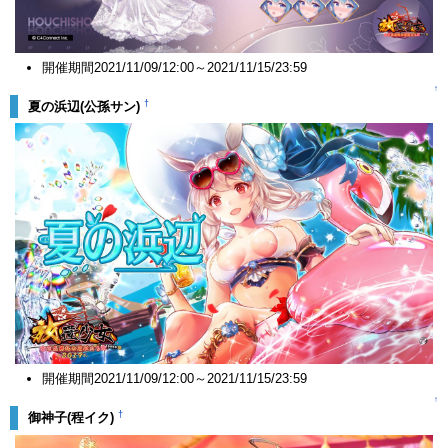
開催期間2021/11/09/12:00～2021/11/15/23:59
↑
†
夏の浜辺(公孫サン)
開催期間2021/11/09/12:00～2021/11/15/23:59
↑
†
御神子(程イク)