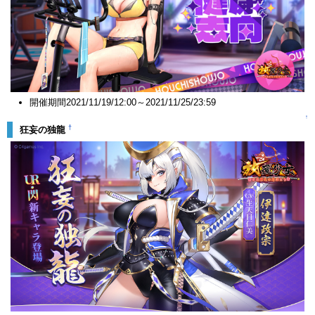
開催期間2021/11/19/12:00～2021/11/25/23:59
↑
†
狂妄の独龍