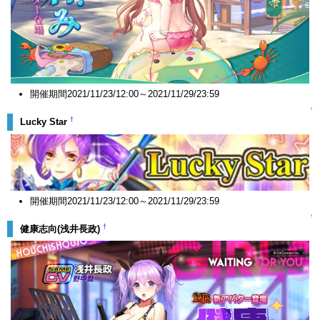
開催期間2021/11/23/12:00～2021/11/29/23:59
↑
†
Lucky Star
開催期間2021/11/23/12:00～2021/11/29/23:59
↑
†
健康志向(浅井長政)