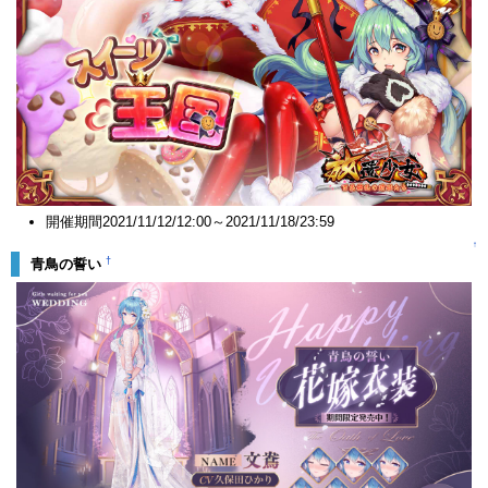
開催期間2021/11/12/12:00～2021/11/18/23:59
↑
†
青鳥の誓い