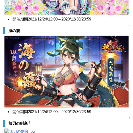
開催期間2021/12/24/12:00～2020/12/30/23:59
↑
†
海の霞
開催期間2021/12/24/12:00～2020/12/30/23:59
↑
†
無刃の剣豪