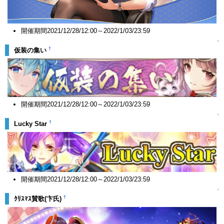
開催期間2021/12/28/12:00～2022/1/03/23:59
↑
†
仮装の集い
開催期間2021/12/28/12:00～2022/1/03/23:59
↑
†
Lucky Star
開催期間2021/12/28/12:00～2022/1/03/23:59
↑
†
ｸﾘｽﾏｽ賛歌(卞氏)