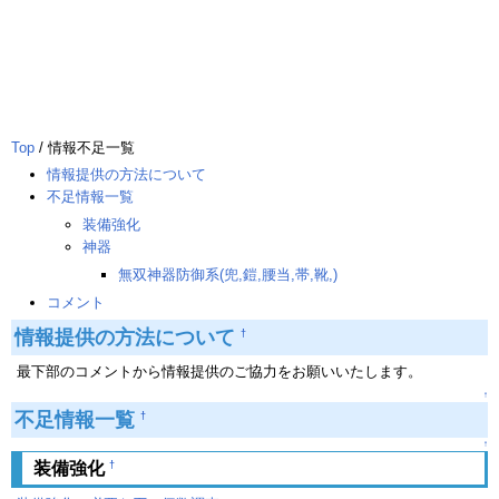
Top
/ 情報不足一覧
情報提供の方法について
不足情報一覧
装備強化
神器
無双神器防御系(兜,鎧,腰当,帯,靴,)
コメント
情報提供の方法について
†
最下部のコメントから情報提供のご協力をお願いいたします。
↑
不足情報一覧
†
↑
†
装備強化