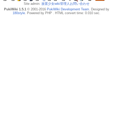
Site admin:
放置少女wiki管理人お問い合わせ
PukiWiki 1.5.1
© 2001-2016
PukiWiki Development Team
. Designed by
180style
. Powered by PHP . HTML convert time: 0.010 sec.