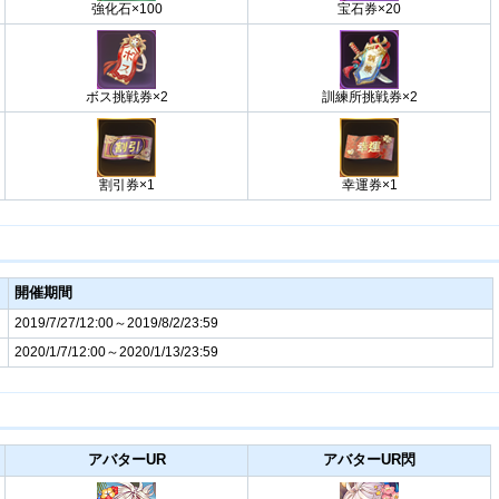
強化石×100
宝石券×20
ボス挑戦券×2
訓練所挑戦券×2
割引券×1
幸運券×1
開催期間
2019/7/27/12:00～2019/8/2/23:59
2020/1/7/12:00～2020/1/13/23:59
アバターUR
アバターUR閃