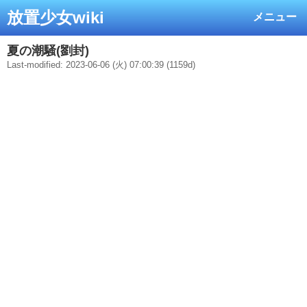
放置少女wiki
メニュー
夏の潮騒(劉封)
Last-modified: 2023-06-06 (火) 07:00:39 (1159d)