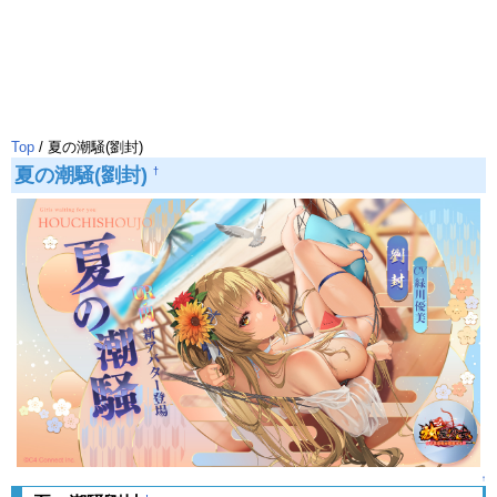
Top
/ 夏の潮騒(劉封)
夏の潮騒(劉封)
†
↑