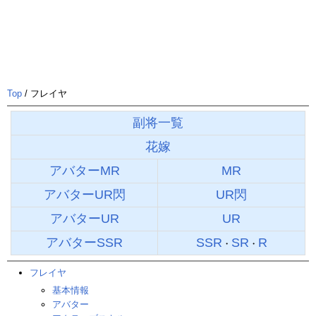
Top
/ フレイヤ
副将一覧
花嫁
アバターMR
MR
アバターUR閃
UR閃
アバターUR
UR
アバターSSR
SSR
SR
R
・
・
フレイヤ
基本情報
アバター