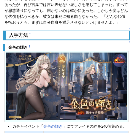
あったが、再び言葉では言い表せない虚しさを感じてしまった。すべて
が思惑通りになっても、届かない心は確かにあった。しかし今度はどん
な代償を払うべきか、彼女は未だに知る由もなかった。 「どんな代償
を払おうとも、まずは自分自身を満足させないといけませんよ。」
↑
†
入手方法
↑
†
金色の輝き
ガチャイベント「
金色の輝き
」にてフレイヤの絆を240個集める。