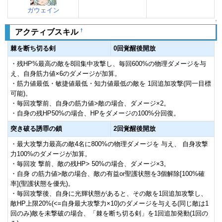
ガウェイン
↑
†
アクティブスキル
棘を断ち切る剣
0回覚醒後開放
・残HP%最高の敵を8回集中攻撃し、毎回600%の物理ダメージを与
え、自身筋力値×6のダメージが加算。
・筋力値最低・敏捷値最低・知力値最低の敵を 1回追加攻撃(同一目標
可能)。
・毎回攻撃前、自身の筋力値>敵の場合、ダメージ×2。
・自身の残HP50%の場合、HPをダメージの100%分回復。
突き破る誘罪の鎖
2回覚醒後開放
・最大攻撃力最高の敵4名に800%の物理ダメージを 与え、 自身攻撃
力100%のダメージが加算。
・毎回攻 撃前、敵の残HP> 50%の場合、ダメージ×3。
・自身 の筋力値>敵の場合、敵の有益or聖護状態を3個解除[100%確
率](聖護状態を優先)。
・毎回攻撃後、自身に光輝状態があると、その敵を1回追加攻撃し、
敵HP上限20%(<=自身最大攻撃力×10)のダメージを与える(同じ敵は1
回のみ)敵を未撃破の場合、「棘を断ち切る剣」を1回追加発動(1回の