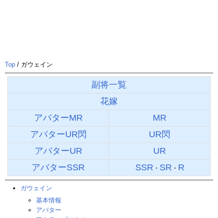
Top
/ ガウェイン
副将一覧
花嫁
アバターMR
MR
アバターUR閃
UR閃
アバターUR
UR
アバターSSR
SSR
SR
R
・
・
ガウェイン
基本情報
アバター