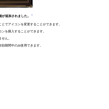
†
」機能が追加されました。
ことでアイコンを変更することができます。
コンを購入することができます。
ません。
有効期間中のみ使用できます。