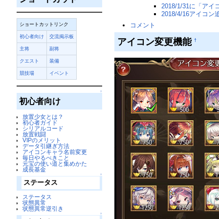
2018/1/31に
2018/4/16アイコン
コメント
ショートカットリンク
初心者向け
交流掲示板
アイコン変更機能
†
主将
副将
クエスト
装備
競技場
イベント
↑
初心者向け
放置少女とは？
初心者ガイド
シリアルコード
放置戦闘
VIPのメリット
データ引継ぎ方法
アイコンキャラ名前変更
毎日やるべきこと
元宝の使い道と集めかた
成長基金
↑
ステータス
ステータス
状態異常
状態異常逆引き
↑