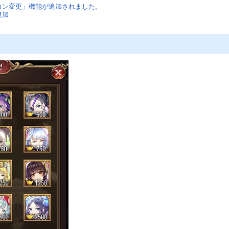
「アイコン変更」機能が追加されました。
追加