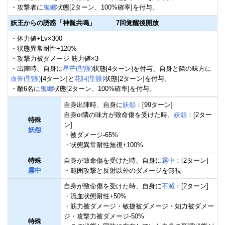
・攻撃者に
鬼纏
状態[2ターン、100%確率]を付与。
妖王からの誘惑「神髄共鳴」
7回覚醒後開放
・体力値+Lv×300
・状態異常耐性+120%
・攻撃力被ダメージ-筋力値×3
・出陣時、自身に
星芒(聖護)
状態[4ターン]を付与、自身と隣の味方に
血誓(聖護)
[4ターン]と
花詞(聖護)
状態[2ターン]を付与。
・敵6名に
鬼纏
状態[2ターン、100%確率]を付与。
自身出陣時、自身に
妖怨
：[99ターン]
自身or隣の味方が致命傷を受けた時、
妖怨
：[2ター
特殊
ン]
妖怨
・被ダメージ-65%
・状態異常耐性無視+100%
特殊
自身が致命傷を受けた時、自身に
霧中
：[2ターン]
霧中
・範囲攻撃と反射以外のダメージを無視
自身が致命傷を受けた時、自身に
不滅
：[2ターン]
・流血状態耐性+50%
・筋力被ダメージ・敏捷被ダメージ・知力被ダメー
ジ・攻撃力被ダメージ-50%
特殊