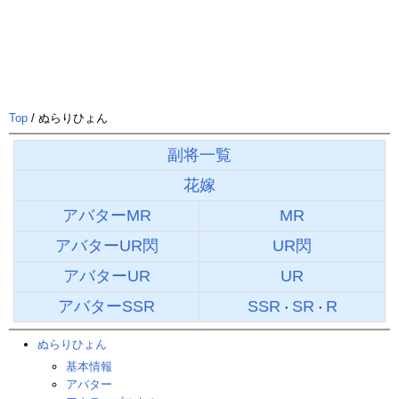
Top
/ ぬらりひょん
副将一覧
花嫁
アバターMR
MR
アバターUR閃
UR閃
アバターUR
UR
アバターSSR
SSR
SR
R
・
・
ぬらりひょん
基本情報
アバター