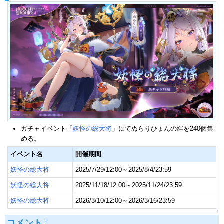
ガチャイベント「
妖怪の総大将
」にてぬらりひょんの絆を240個集
める。
イベント名
開催期間
妖怪の総大将
2025/7/29/12:00～2025/8/4/23:59
妖怪の総大将
2025/11/18/12:00～2025/11/24/23:59
妖怪の総大将
2026/3/10/12:00～2026/3/16/23:59
↑
コメント
†