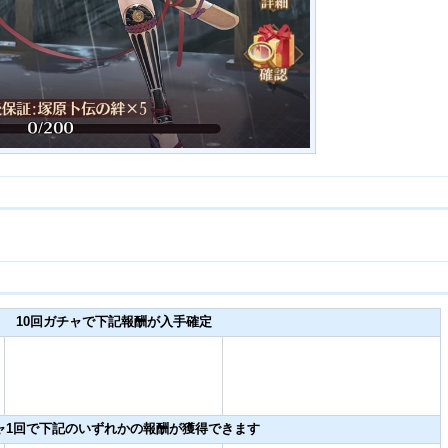
10回ガチャで下記報酬が入手確定
ャ1回で下記のいずれかの報酬が獲得できます