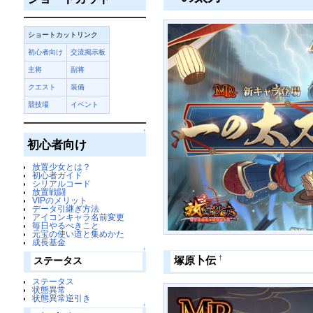
ショートカットリンク
初心者向け
交流掲示板
主将
副将
クエスト
装備
競技場
イベント
↑
初心者向け
放置少女とは？
初心者ガイド
シリアルコード
放置戦闘
VIPのメリット
データ引継ぎ方法
アイコンキャラ名前変更
毎日やるべきこと
元宝の使い道と集めかた
成長基金
↑
†
塚原卜伝
ステータス
ステータス
状態異常
状態異常逆引き
↑