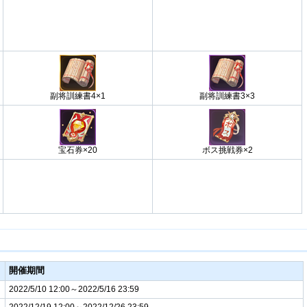
副将訓練書4×1
副将訓練書3×3
宝石券×20
ボス挑戦券×2
開催期間
2022/5/10 12:00～2022/5/16 23:59
2022/12/19 12:00～2022/12/26 23:59