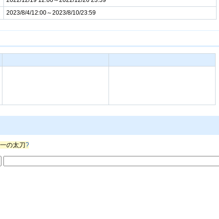
2023/8/4/12:00～2023/8/10/23:59
s/一の太刀
?