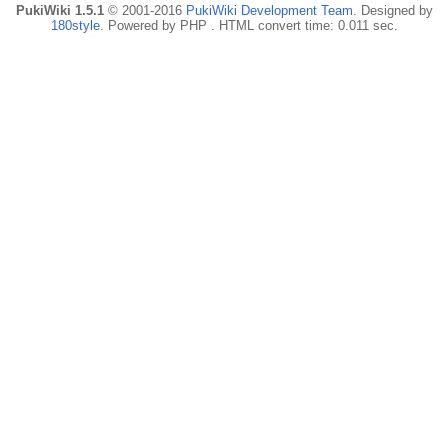
PukiWiki 1.5.1
© 2001-2016
PukiWiki Development Team
. Designed by
180style
. Powered by PHP . HTML convert time: 0.011 sec.