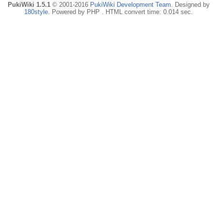
PukiWiki 1.5.1
© 2001-2016
PukiWiki Development Team
. Designed by
180style
. Powered by PHP . HTML convert time: 0.014 sec.