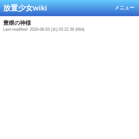
放置少女wiki
メニュー
豊穣の神様
Last-modified: 2026-06-03 (水) 03:22:39 (66d)