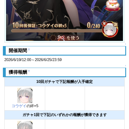
↑
†
開催期間
2026/6/19/12:00～2026/6/25/23:59
↑
†
獲得報酬
10回ガチャで下記報酬が入手確定
コウゲイ
の絆×5
ガチャ1回で下記のいずれかの報酬が獲得できます