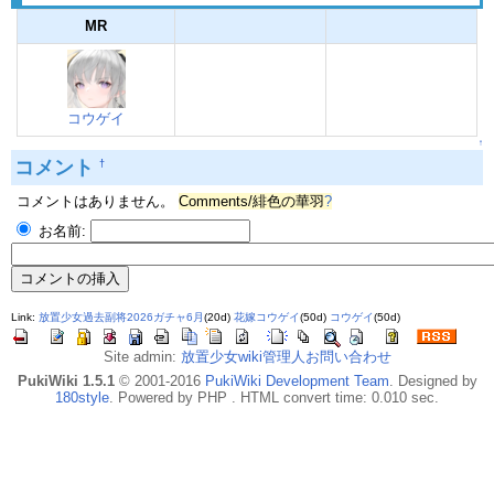
MR
コウゲイ
↑
コメント
†
コメントはありません。
Comments/緋色の華羽
?
お名前:
Link:
放置少女過去副将2026ガチャ6月
(20d)
花嫁コウゲイ
(50d)
コウゲイ
(50d)
Site admin:
放置少女wiki管理人お問い合わせ
PukiWiki 1.5.1
© 2001-2016
PukiWiki Development Team
. Designed by
180style
. Powered by PHP . HTML convert time: 0.010 sec.