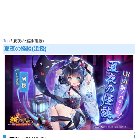
Top
/ 夏夜の怪談(沮授)
夏夜の怪談(沮授)
†
↑