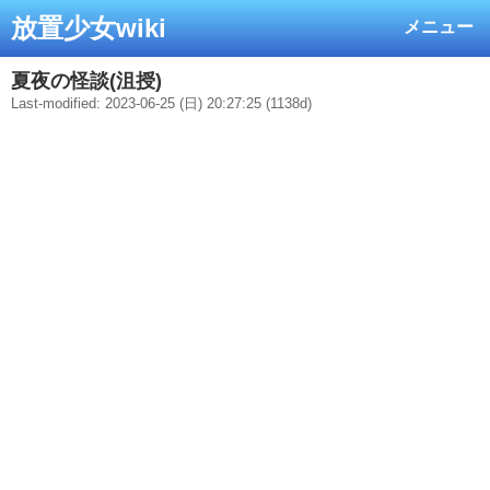
放置少女wiki
メニュー
夏夜の怪談(沮授)
Last-modified: 2023-06-25 (日) 20:27:25 (1138d)